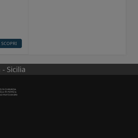
O
SCOPRI
- Sicilia