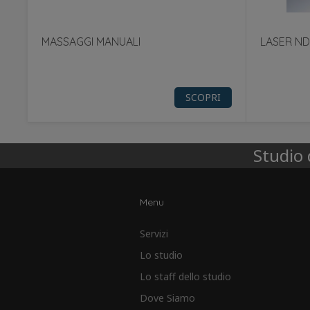
MASSAGGI MANUALI
LASER ND
SCOPRI
Studio d
Menu
Servizi
Lo studio
Lo staff dello studio
Dove Siamo