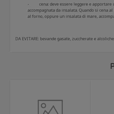
- cena: deve essere leggere e apportare una
accompagnata da insalata. Quando si cena al r
al forno, oppure un insalata di mare, accom
DA EVITARE: bevande gasate, zuccherate e alcoliche,
P