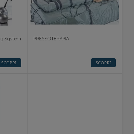
ng System
PRESSOTERAPIA
SCOPRI
SCOPRI