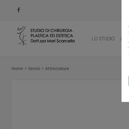
LO STUDIO
LO 
Home
Servizi
Attrezzature