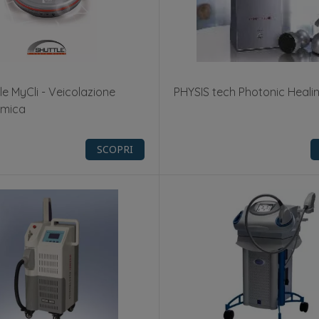
le MyCli - Veicolazione
PHYSIS tech Photonic Heali
rmica
SCOPRI