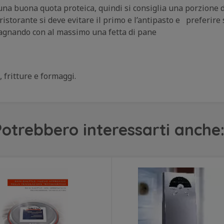
 buona quota proteica, quindi si consiglia una porzione di
istorante si deve evitare il primo e l’antipasto e preferire 
pagnando con al massimo una fetta di pane
 fritture e formaggi.
otrebbero interessarti anche