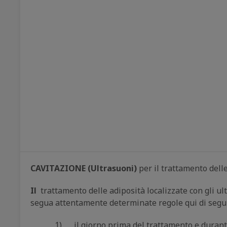
CAVITAZIONE (Ultrasuoni)
per il trattamento delle
Il
trattamento delle adiposità localizzate con gli 
segua attentamente determinate regole qui di segui
1) il giorno prima del trattamento e durante 