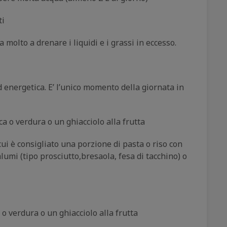
ti
 molto a drenare i liquidi e i grassi in eccesso.
energetica. E’ l’unico momento della giornata in
 o verdura o un ghiacciolo alla frutta
i è consigliato una porzione di pasta o riso con
umi (tipo prosciutto,bresaola, fesa di tacchino) o
 verdura o un ghiacciolo alla frutta