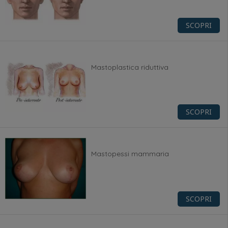
SCOPRI
Mastoplastica riduttiva
SCOPRI
Mastopessi mammaria
SCOPRI