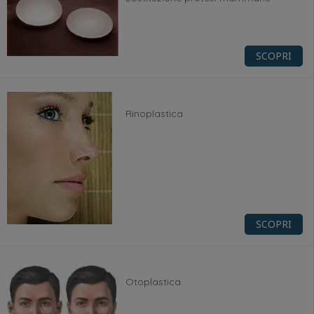
SCOPRI
Rinoplastica
SCOPRI
Otoplastica