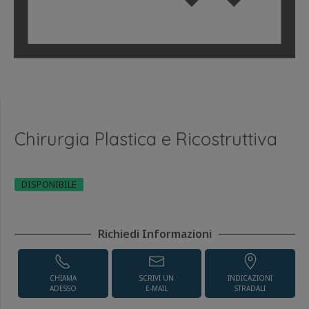
Chirurgia Plastica e Ricostruttiva
DISPONIBILE
Richiedi Informazioni
CHIAMA
SCRIVI UN
INDICAZIONI
ADESSO
E-MAIL
STRADALI