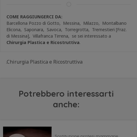
COME RAGGIUNGERCI DA:
Barcellona Pozzo di Gotto,
Messina,
Milazzo,
Montalbano
Elicona,
Saponara,
Savoca,
Torregrotta,
Tremestieri [Fraz.
di Messina],
Villafranca Tirrena,
se sei interessato a
Chirurgia Plastica e Ricostruttiva
.
.Chirurgia Plastica e Ricostruttiva
Potrebbero interessarti
anche:
Sostituzione protesi mammarie