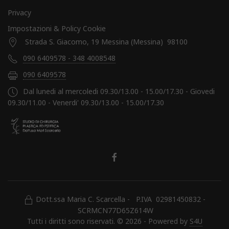
Privacy
Impostazioni & Policy Cookie
Strada S. Giacomo, 19 Messina (Messina) 98100
090 6409578 - 348 4008548
090 6409578
Dal lunedi al mercoledi 09.30/13.00 - 15.00/17.30 - Giovedi
09.30/11.00 - Venerdi' 09.30/13.00 - 15.00/17.30
Dott.ssa Maria C. Scarcella - P.IVA 02981450832 -
SCRMCN77D65Z614W
Tutti i diritti sono riservati. © 2026 - Powered by
S4U