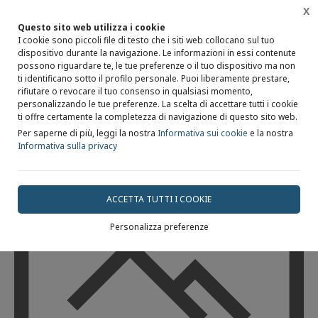
X
Questo sito web utilizza i cookie
I cookie sono piccoli file di testo che i siti web collocano sul tuo
dispositivo durante la navigazione. Le informazioni in essi contenute
possono riguardare te, le tue preferenze o il tuo dispositivo ma non
Home
Servizi
Chirurgia Plastica e Ricostruttiva
ti identificano sotto il profilo personale. Puoi liberamente prestare,
rifiutare o revocare il tuo consenso in qualsiasi momento,
personalizzando le tue preferenze. La scelta di accettare tutti i cookie
ti offre certamente la completezza di navigazione di questo sito web.
Per saperne di più, leggi la nostra
Informativa sui cookie
e la nostra
Informativa sulla privacy
ACCETTA TUTTI I COOKIE
Personalizza preferenze